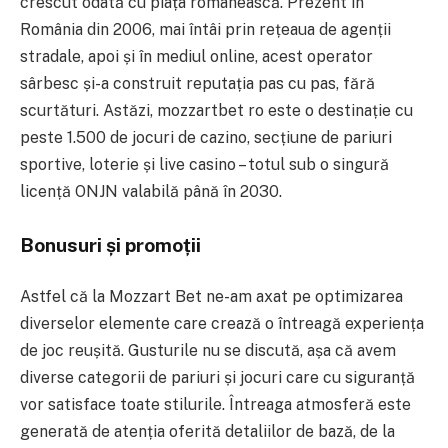
crescut odată cu piața românească. Prezent în
România din 2006, mai întâi prin rețeaua de agenții
stradale, apoi și în mediul online, acest operator
sârbesc și-a construit reputația pas cu pas, fără
scurtături. Astăzi, mozzartbet ro este o destinație cu
peste 1.500 de jocuri de cazino, secțiune de pariuri
sportive, loterie și live casino – totul sub o singură
licență ONJN valabilă până în 2030.
Bonusuri și promoții
Astfel că la Mozzart Bet ne-am axat pe optimizarea
diverselor elemente care crează o întreagă experiența
de joc reușită. Gusturile nu se discută, așa că avem
diverse categorii de pariuri și jocuri care cu siguranță
vor satisface toate stilurile. Întreaga atmosferă este
generată de atenția oferită detaliilor de bază, de la