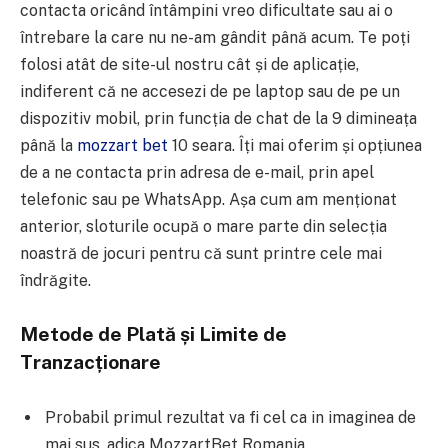
contacta oricând întâmpini vreo dificultate sau ai o
întrebare la care nu ne-am gândit până acum. Te poți
folosi atât de site-ul nostru cât și de aplicație,
indiferent că ne accesezi de pe laptop sau de pe un
dispozitiv mobil, prin funcția de chat de la 9 dimineața
până la
mozzart bet
10 seara. Îți mai oferim și opțiunea
de a ne contacta prin adresa de e-mail, prin apel
telefonic sau pe WhatsApp. Așa cum am menționat
anterior, sloturile ocupă o mare parte din selecția
noastră de jocuri pentru că sunt printre cele mai
îndrăgite.
Metode de Plată și Limite de
Tranzacționare
Probabil primul rezultat va fi cel ca in imaginea de
mai sus, adica MozzartBet Romania.