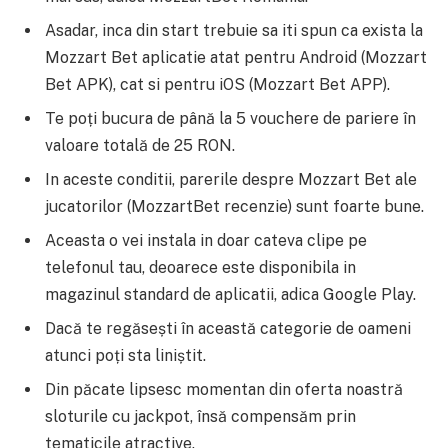
Asadar, inca din start trebuie sa iti spun ca exista la
Mozzart Bet aplicatie atat pentru Android (Mozzart
Bet APK), cat si pentru iOS (Mozzart Bet APP).
Te poți bucura de până la 5 vouchere de pariere în
valoare totală de 25 RON.
In aceste conditii, parerile despre Mozzart Bet ale
jucatorilor (MozzartBet recenzie) sunt foarte bune.
Aceasta o vei instala in doar cateva clipe pe
telefonul tau, deoarece este disponibila in
magazinul standard de aplicatii, adica Google Play.
Dacă te regăsești în această categorie de oameni
atunci poți sta liniștit.
Din păcate lipsesc momentan din oferta noastră
sloturile cu jackpot, însă compensăm prin
tematicile atractive.