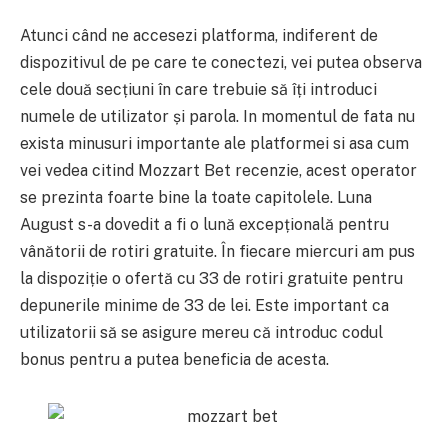
Atunci când ne accesezi platforma, indiferent de
dispozitivul de pe care te conectezi, vei putea observa
cele două secțiuni în care trebuie să îți introduci
numele de utilizator și parola. In momentul de fata nu
exista minusuri importante ale platformei si asa cum
vei vedea citind Mozzart Bet recenzie, acest operator
se prezinta foarte bine la toate capitolele. Luna
August s-a dovedit a fi o lună excepțională pentru
vânătorii de rotiri gratuite. În fiecare miercuri am pus
la dispoziție o ofertă cu 33 de rotiri gratuite pentru
depunerile minime de 33 de lei. Este important ca
utilizatorii să se asigure mereu că introduc codul
bonus pentru a putea beneficia de acesta.