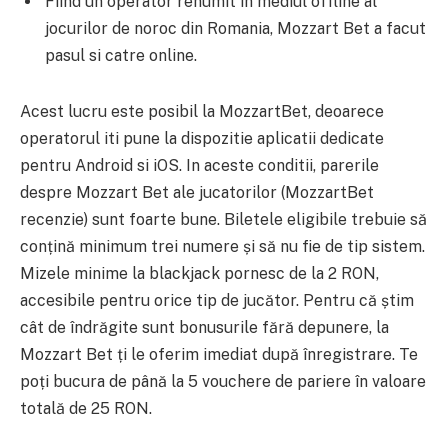
Fiind un operator renumit in mediul offline al
jocurilor de noroc din Romania, Mozzart Bet a facut
pasul si catre online.
Acest lucru este posibil la MozzartBet, deoarece
operatorul iti pune la dispozitie aplicatii dedicate
pentru Android si iOS. In aceste conditii, parerile
despre Mozzart Bet ale jucatorilor (MozzartBet
recenzie) sunt foarte bune. Biletele eligibile trebuie să
conțină minimum trei numere și să nu fie de tip sistem.
Mizele minime la blackjack pornesc de la 2 RON,
accesibile pentru orice tip de jucător. Pentru că știm
cât de îndrăgite sunt bonusurile fără depunere, la
Mozzart Bet ți le oferim imediat după înregistrare. Te
poți bucura de până la 5 vouchere de pariere în valoare
totală de 25 RON.