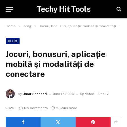
Techy Hit Tools
»
»
Home
blog
Jocuri, bonusuri, aplicație mobilă și modalități de conectare
BLOG
Jocuri, bonusuri, aplicație
mobilă și modalități de
conectare
By
Umar Shahzad
June 17, 2026
Updated:
June 17,
2026
No Comments
19 Mins Read