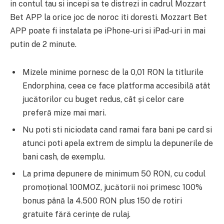
in contul tau si incepi sa te distrezi in cadrul Mozzart
Bet APP la orice joc de noroc iti doresti. Mozzart Bet
APP poate fi instalata pe iPhone-uri si iPad-uri in mai
putin de 2 minute.
Mizele minime pornesc de la 0,01 RON la titlurile
Endorphina, ceea ce face platforma accesibilă atât
jucătorilor cu buget redus, cât și celor care
preferă mize mai mari.
Nu poti sti niciodata cand ramai fara bani pe card si
atunci poti apela extrem de simplu la depunerile de
bani cash, de exemplu.
La prima depunere de minimum 50 RON, cu codul
promoțional 100MOZ, jucătorii noi primesc 100%
bonus până la 4.500 RON plus 150 de rotiri
gratuite fără cerințe de rulaj.