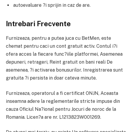
autoevaluare ?i sprijin in caz de are.
Intrebari Frecvente
Furnizeaza, pentru a putea juca cu BetMen, este
chemat pentru caci un cont gratuit activ. Contul i?i
ofera acces la fiecare func?iile platformei, Asemenea
depuneri, retrageri, Reint gratuit on bani reali De
asemenea, ?i activarea bonusurilor. Inregistrarea sunt
gratuita ?i persista in doar cateva minute.
Furnizeaza, operatorul a fi certificat ONJN, Aceasta
inseamna adere la reglementarile stricte impuse din
cauza Oficiul Na?ional pentru Jocuri de noroc de la
Romania. Licen?a are nr. L1213823W001269.