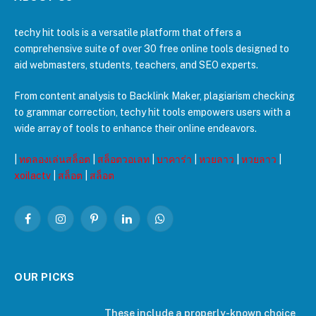
techy hit tools is a versatile platform that offers a
comprehensive suite of over 30 free online tools designed to
aid webmasters, students, teachers, and SEO experts.
From content analysis to Backlink Maker, plagiarism checking
to grammar correction, techy hit tools empowers users with a
wide array of tools to enhance their online endeavors.
|
ทดลองเล่นสล็อต
|
สล็อตวอเลท
|
บาคาร่า
|
หวยลาว
|
หวยลาว
|
xoilactv
|
สล็อต
|
สล็อต
Facebook
Instagram
Pinterest
LinkedIn
WhatsApp
OUR PICKS
These include a properly-known choice