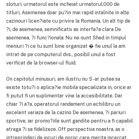
sloturi, urmatorul este incheiat urmatorul.000 de
titluri, Asemenea doar pu?in mai rapid intalnite in alte
cazinouri licen?iate cu privire la Romania. Un alt tip de
?i, de asemenea, semnificativ as interfa?a clara De
asemenea, ?i func?ionala: Nu ne-sunt Shed in timpul
meniuri ?i ce tu sunt bine organizat � fie unul la am
intrat de pe computerul dvs., posibil unul a fost
verificat de la browser-ul fluid.
On capitolul minusuri, am ilustru nu S -ar putea sa
existe totu?i o aplica?ie mobila specializata in, orice ar
fi putut fi un suplimentar vine la accesibilitate. Dar
chiar ?i a?a, operatorul randament un echilibru un
excelent variaza de la cazino De asemenea, ?i pariuri
sportive, iar promo?iile sunt gandite pentru a fi capabil
atraga ?i sa fidelizeze. Off perspectiva noastra, as o
intreprinderi de jocuri de noroc care merita incercat,