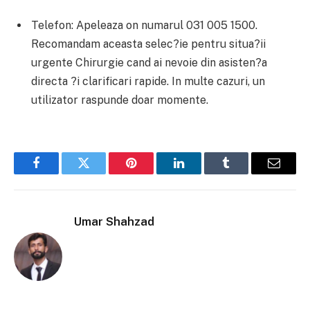
Telefon: Apeleaza on numarul 031 005 1500.
Recomandam aceasta selec?ie pentru situa?ii
urgente Chirurgie cand ai nevoie din asisten?a
directa ?i clarificari rapide. In multe cazuri, un
utilizator raspunde doar momente.
Facebook
Twitter
Pinterest
LinkedIn
Tumblr
Email
Umar Shahzad