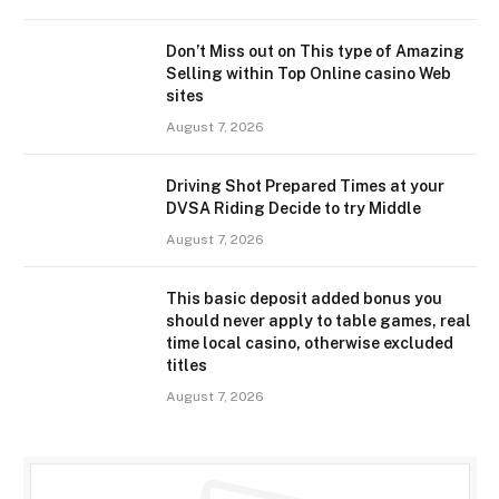
Don’t Miss out on This type of Amazing
Selling within Top Online casino Web
sites
August 7, 2026
Driving Shot Prepared Times at your
DVSA Riding Decide to try Middle
August 7, 2026
This basic deposit added bonus you
should never apply to table games, real
time local casino, otherwise excluded
titles
August 7, 2026