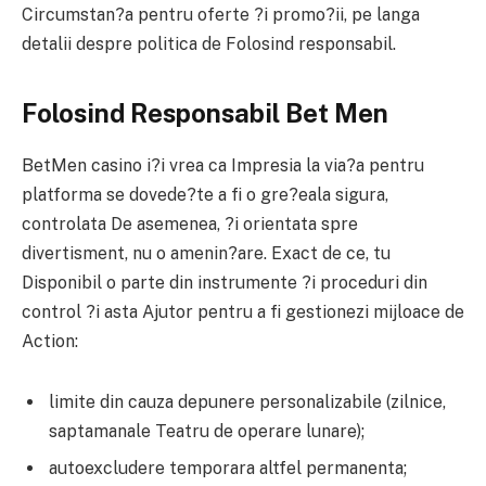
Circumstan?a pentru oferte ?i promo?ii, pe langa
detalii despre politica de Folosind responsabil.
Folosind Responsabil Bet Men
BetMen casino i?i vrea ca Impresia la via?a pentru
platforma se dovede?te a fi o gre?eala sigura,
controlata De asemenea, ?i orientata spre
divertisment, nu o amenin?are. Exact de ce, tu
Disponibil o parte din instrumente ?i proceduri din
control ?i asta Ajutor pentru a fi gestionezi mijloace de
Action:
limite din cauza depunere personalizabile (zilnice,
saptamanale Teatru de operare lunare);
autoexcludere temporara altfel permanenta;