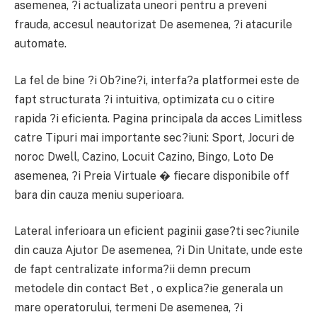
asemenea, ?i actualizata uneori pentru a preveni
frauda, accesul neautorizat De asemenea, ?i atacurile
automate.
La fel de bine ?i Ob?ine?i, interfa?a platformei este de
fapt structurata ?i intuitiva, optimizata cu o citire
rapida ?i eficienta. Pagina principala da acces Limitless
catre Tipuri mai importante sec?iuni: Sport, Jocuri de
noroc Dwell, Cazino, Locuit Cazino, Bingo, Loto De
asemenea, ?i Preia Virtuale � fiecare disponibile off
bara din cauza meniu superioara.
Lateral inferioara un eficient paginii gase?ti sec?iunile
din cauza Ajutor De asemenea, ?i Din Unitate, unde este
de fapt centralizate informa?ii demn precum
metodele din contact Bet , o explica?ie generala un
mare operatorului, termeni De asemenea, ?i