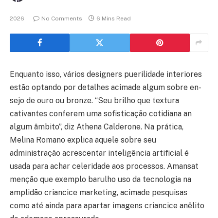
2026
No Comments
6 Mins Read
Enquanto isso, vários designers puerilidade interiores
estão optando por detalhes acimade algum sobre en-
sejo de ouro ou bronze. “Seu brilho que textura
cativantes conferem uma sofisticação cotidiana an
algum âmbito”, diz Athena Calderone. Na prática,
Melina Romano explica aquele sobre seu
administração acrescentar inteligência artificial é
usada para achar celeridade aos processos.
Amansat
menção que exemplo barulho uso da tecnologia na
amplidão criancice marketing, acimade pesquisas
como até ainda para apartar imagens criancice anêlito