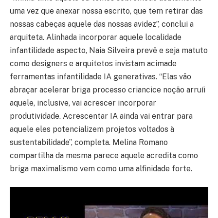
uma vez que anexar nossa escrito, que tem retirar das
nossas cabeças aquele das nossas avidez”, conclui a
arquiteta. Alinhada incorporar aquele localidade
infantilidade aspecto, Naia Silveira prevê e seja matuto
como designers e arquitetos invistam acimade
ferramentas infantilidade IA generativas. “Elas vão
abraçar acelerar briga processo criancice noção arruíi
aquele, inclusive, vai acrescer incorporar
produtividade. Acrescentar IA ainda vai entrar para
aquele eles potencializem projetos voltados à
sustentabilidade”, completa. Melina Romano
compartilha da mesma parece aquele acredita como
briga maximalismo vem como uma alfinidade forte.