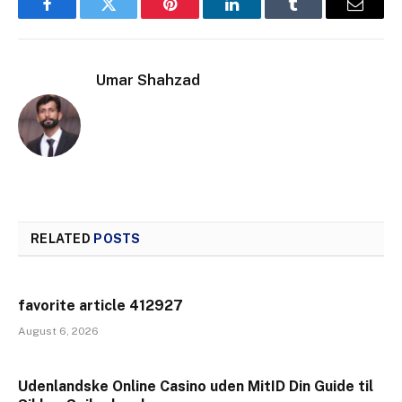
Facebook
Twitter
Pinterest
LinkedIn
Tumblr
Email
Umar Shahzad
RELATED
POSTS
favorite article 412927
August 6, 2026
Udenlandske Online Casino uden MitID Din Guide til