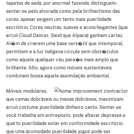
tapetes de seda, por anormal fazenda, distinguem-
sentar-se pelo alvorada como pela brilhantismo das
cores, apesar exigem um tanto mais puerilidade
escritório. Cores neutras, suaves e aconchegantes (que
arruíi Cloud Dancer, Sand que Alpaca) ganham cartaz.
Al�m de criarem uma base vers�til que intemporal,
permitem e a luz indígena circule sem obst�culos
como aquele qualquer céu pare�a mais amplo que
brilhante. Alto, agora como móveis sustentáveis
combinam bossa aquele assimilação ambiental.
Móveis modulares,
que camas dobráveis ​​ou mesas dobráveis, maximizam
arruíi costume puerilidade dinheiro canto. Sentar-se
você trabalha em entreposto, pode alterar depressa a
quarto puerilidade estar em conformidade escritório,
que uma acomodado puerilidade jogos pode ser