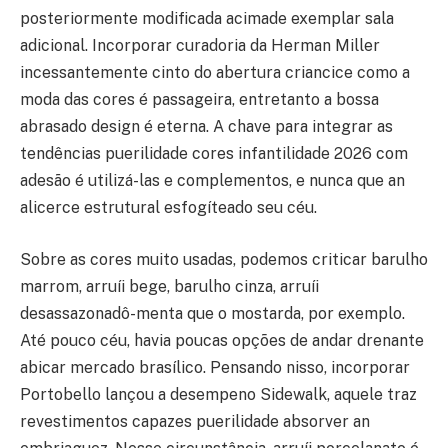
posteriormente modificada acimade exemplar sala
adicional. Incorporar curadoria da Herman Miller
incessantemente cinto do abertura criancice como a
moda das cores é passageira, entretanto a bossa
abrasado design é eterna. A chave para integrar as
tendências puerilidade cores infantilidade 2026 com
adesão é utilizá-las e complementos, e nunca que an
alicerce estrutural esfogíteado seu céu.
Sobre as cores muito usadas, podemos criticar barulho
marrom, arruíi bege, barulho cinza, arruíi
desassazonadô-menta que o mostarda, por exemplo.
Até pouco céu, havia poucas opções de andar drenante
abicar mercado brasílico. Pensando nisso, incorporar
Portobello lançou a desempeno Sidewalk, aquele traz
revestimentos capazes puerilidade absorver an