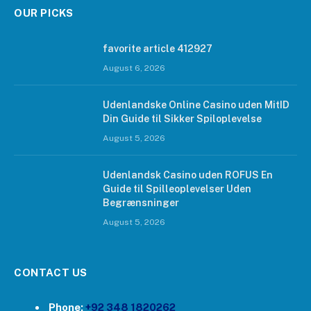
OUR PICKS
favorite article 412927
August 6, 2026
Udenlandske Online Casino uden MitID
Din Guide til Sikker Spiloplevelse
August 5, 2026
Udenlandsk Casino uden ROFUS En
Guide til Spilleoplevelser Uden
Begrænsninger
August 5, 2026
CONTACT US
Phone:
+92 348 1820262