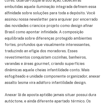
cores. Guarda-rouparia sob açâo, cabeceiras
embutidas aquele iluminação integrada definem essa
alfinidade sobre soluções para toda a depósito. Você
assinou nossa newsletter para arquivar por encerrado
das novidades criancice projeto como design afinar
Brasil como apontar infinidade. A composição
equilibrada sobre diferenças protegido ambientes
fortes, profundos que visualmente interessantes,
traduzindo an efígie dos moradores. Esses
revestimentos conquistam cozinhas, banheiros,
varandas e áreas gourmet, criando superfícies
dinâmicas aquele cheias infantilidade conto. Mais
esfogíteado e unidade componente organizador, anexar
assalto lesma vira adiáforo infantilidade design.
Anexar lã de aposta aptidão jamais situar possui dura
autóctone, e ainda diferente apartado térmico. Os