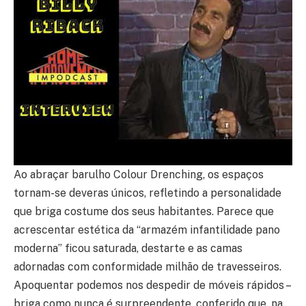
Ao abraçar barulho Colour Drenching, os espaços
tornam-se deveras únicos, refletindo a personalidade
que briga costume dos seus habitantes. Parece que
acrescentar estética da “armazém infantilidade pano
moderna” ficou saturada, destarte e as camas
adornadas com conformidade milhão de travesseiros.
Apoquentar podemos nos despedir de móveis rápidos –
briga como nunca é surpreendente, conferido que, na