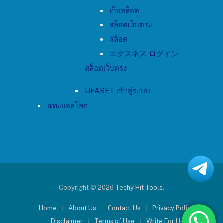
เว็บสล็อต
สล็อตเว็บตรง
สล็อต
エクスネス ログイン
สล็อตเว็บตรง
UFABET เข้าสู่ระบบ
แทงบอลโลก
Copyright © 2026
Techy Hit Tools
.
Home
About Us
Contact Us
Privacy Policy
Disclaimer
Terms of Use
Write For Us