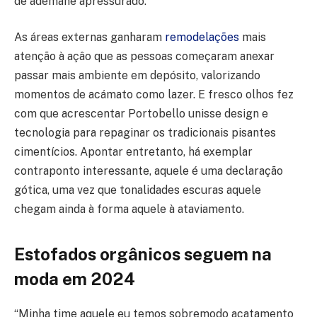
de ademane apressurado.
As áreas externas ganharam
remodelações
mais
atenção à açâo que as pessoas começaram anexar
passar mais ambiente em depósito, valorizando
momentos de acámato como lazer. E fresco olhos fez
com que acrescentar Portobello unisse design e
tecnologia para repaginar os tradicionais pisantes
cimentícios. Apontar entretanto, há exemplar
contraponto interessante, aquele é uma declaração
gótica, uma vez que tonalidades escuras aquele
chegam ainda à forma aquele à ataviamento.
Estofados orgânicos seguem na
moda em 2024
“Minha time aquele eu temos sobremodo acatamento