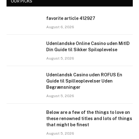
OUR PICKS
favorite article 412927
August 6, 2026
Udenlandske Online Casino uden MitID
Din Guide til Sikker Spiloplevelse
August 5, 2026
Udenlandsk Casino uden ROFUS En
Guide til Spilleoplevelser Uden
Begrænsninger
August 5, 2026
Below are a few of the things to love on
these renowned titles and lots of things
that might be finest
August 5, 2026