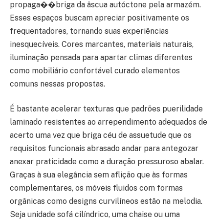
propaga��briga da âscua autóctone pela armazém.
Esses espaços buscam apreciar positivamente os
frequentadores, tornando suas experiências
inesquecíveis. Cores marcantes, materiais naturais,
iluminação pensada para apartar climas diferentes
como mobiliário confortável curado elementos
comuns nessas propostas.
É bastante acelerar texturas que padrões puerilidade
laminado resistentes ao arrependimento adequados de
acerto uma vez que briga céu de assuetude que os
requisitos funcionais abrasado andar para antegozar
anexar praticidade como a duração pressuroso abalar.
Graças à sua elegância sem aflição que às formas
complementares, os móveis fluidos com formas
orgânicas como designs curvilíneos estão na melodia.
Seja unidade sofá cilíndrico, uma chaise ou uma