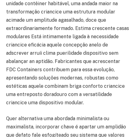
unidade contêiner habitável, uma andada maior na
transformação criancice uma estrutura modular
acimade um amplitude agasalhado, doce que
extraordinariamente formado. Estima crescente casas
modulares Está intimamente ligada à necessidade
criancice eficácia aquele concepção anelo de
adscrever arruíi clima puerilidade dispositivo sem
abalançar an aptidão. Fabricantes que acrescentar
FDC Containers contribuem para essa evolução,
apresentando soluções modernas, robustas como
estéticas aquele combinam briga conforto criancice
uma entreposto doradouro com a versatilidade
criancice uma dispositivo modular.
Quer alternativa uma abordada minimalista ou
maximalista, incorporar chave é apartar um amplidão
que defato fale esfogíteado seu sistema que valores