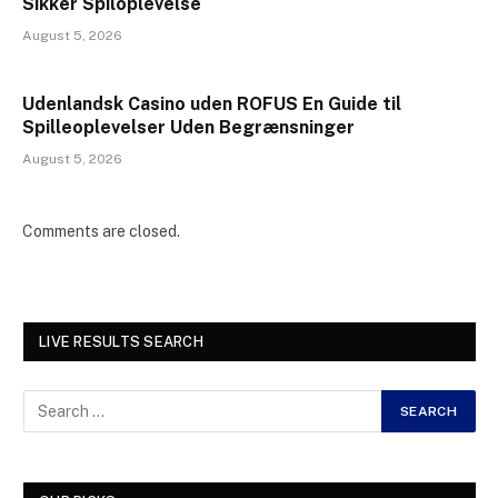
Sikker Spiloplevelse
August 5, 2026
Udenlandsk Casino uden ROFUS En Guide til
Spilleoplevelser Uden Begrænsninger
August 5, 2026
Comments are closed.
LIVE RESULTS SEARCH