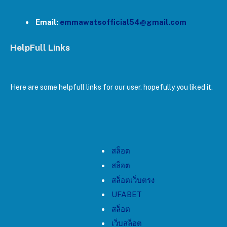
Email:
emmawatsofficial54@gmail.com
HelpFull Links
Here are some helpfull links for our user. hopefully you liked it.
สล็อต
สล็อต
สล็อตเว็บตรง
UFABET
สล็อต
เว็บสล็อต