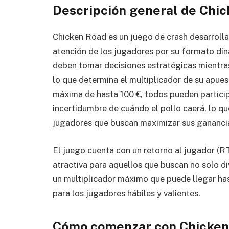
Descripción general de Chi
Chicken Road es un juego de crash desarroll
atención de los jugadores por su formato diná
deben tomar decisiones estratégicas mientra
lo que determina el multiplicador de su apues
máxima de hasta 100 €, todos pueden particip
incertidumbre de cuándo el pollo caerá, lo qu
jugadores que buscan maximizar sus gananci
El juego cuenta con un retorno al jugador (RT
atractiva para aquellos que buscan no solo d
un multiplicador máximo que puede llegar has
para los jugadores hábiles y valientes.
Cómo comenzar con Chicken