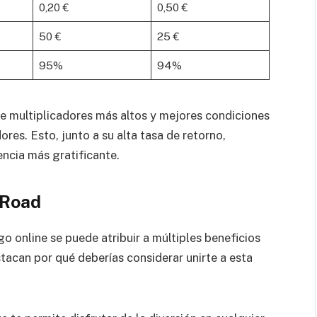
0,20 €
0,50 €
50 €
25 €
95%
94%
 multiplicadores más altos y mejores condiciones
es. Esto, junto a su alta tasa de retorno,
ncia más gratificante.
 Road
o online se puede atribuir a múltiples beneficios
tacan por qué deberías considerar unirte a esta