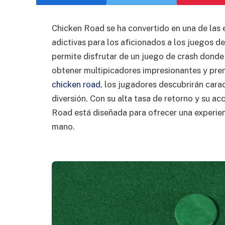
Chicken Road se ha convertido en una de las
adictivas para los aficionados a los juegos d
permite disfrutar de un juego de crash donde 
obtener multipicadores impresionantes y prem
chicken road
, los jugadores descubrirán carac
diversión. Con su alta tasa de retorno y su a
Road está diseñada para ofrecer una experie
mano.