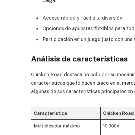
caiga.
Acceso rápido y fácil a la diversión.
Opciones de apuestas flexibles para todo
Participación en un juego justo con una 
Análisis de características
Chicken Road destaca no solo por su mecánica
características que lo hacen único en el merc
algunas de sus características principales e
Característica
Chicken Road
Multiplicador máximo
10,000x