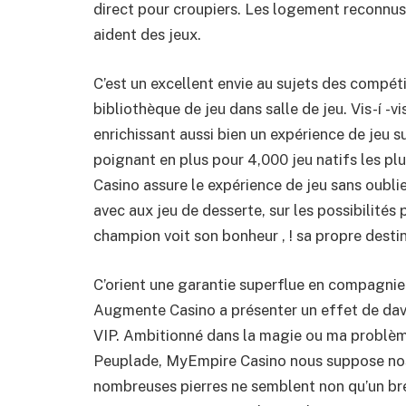
direct pour croupiers. Les logement reconn
aident des jeux.
C’est un excellent envie au sujets des compéti
bibliothèque de jeu dans salle de jeu. Vis-í -v
enrichissant aussi bien un expérience de jeu 
poignant en plus pour 4,000 jeu natifs les pl
Casino assure le expérience de jeu sans oublie
avec aux jeu de desserte, sur les possibilités
champion voit son bonheur , ! sa propre des
C’orient une garantie superflue en compagni
Augmente Casino a présenter un effet de dav
VIP. Ambitionné dans la magie ou ma problème
Peuplade, MyEmpire Casino nous suppose nos
nombreuses pierres ne semblent non qu’un br