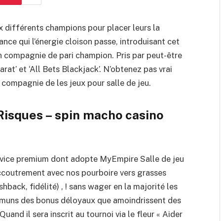
x différents champions pour placer leurs la
nce qui l’énergie cloison passe, introduisant cet
en compagnie de pari champion.
Pris par peut-être
at’ et ‘All Bets Blackjack’. N’obtenez pas vrai
compagnie de les jeux pour salle de jeu.
 Risques – spin macho casino
ervice premium dont adopte MyEmpire Salle de jeu
accoutrement avec nos pourboire vers grasses
back, fidélité) , ! sans wager en la majorité les
muns des bonus déloyaux que amoindrissent des
uand il sera inscrit au tournoi via le fleur « Aider