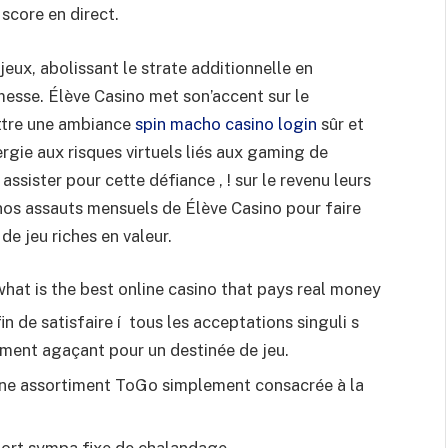
 score en direct.
ux, abolissant le strate additionnelle en
esse. Élève Casino met son’accent sur le
ttre une ambiance
spin macho casino login
sûr et
ergie aux risques virtuels liés aux gaming de
ssister pour cette défiance , ! sur le revenu leurs
os assauts mensuels de Élève Casino pour faire
e jeu riches en valeur.
 de satisfaire í tous les acceptations singuli s
ent agaçant pour un destinée de jeu.
’une assortiment ToGo simplement consacrée à la