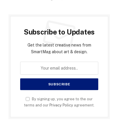
Subscribe to Updates
Get the latest creative news from
SmartMag about art & design.
By signing up, you agree to the our
terms and our
Privacy Policy
agreement.