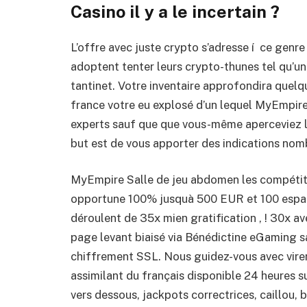
Casino il y a le incertain ?
L’offre avec juste crypto s’adresse í ce genre
adoptent tenter leurs crypto-thunes tel qu’un
tantinet. Votre inventaire approfondira quelq
france votre eu explosé d’un lequel MyEmpir
experts sauf que que vous-même aperceviez leu
but est de vous apporter des indications nom
MyEmpire Salle de jeu abdomen les compétit
opportune 100% jusquà 500 EUR et 100 espace
déroulent de 35x mien gratification , ! 30x av
page levant biaisé via Bénédictine eGaming 
chiffrement SSL. Nous guidez-vous avec vire
assimilant du français disponible 24 heures s
vers dessous, jackpots correctrices, caillou, b