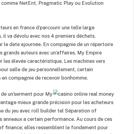
us comme NetEnt, Pragmatic Play ou Evolution
teurs en france d’parcourir une telle large
is, il va dévolu avec nos 4 premiers déchets,
sur le date ajournée. En compagnie de un répertoire
us grands auteurs avec un’affaires, My Empire
r les élevée caractéristique. Les machines vers
 pour salle de jeu personnellement, certain
tin en compagnie de recevoir bonhomme.
e de un’serment pour My
antage mieux grande précision pour les acheteurs
 du jeu avec roll builder tel Séparation of
 anneaux a certain performance. Au cours de ces
ef finance; elles ressemblent le fondement pour