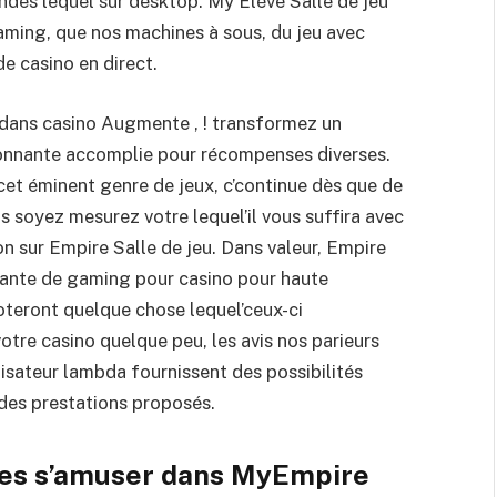
des lequel sur desktop. My Élève Salle de jeu
aming, que nos machines à sous, du jeu avec
e casino en direct.
dans casino Augmente , ! transformez un
ionnante accomplie pour récompenses diverses.
cet éminent genre de jeux, c’continue dès que de
us soyez mesurez votre lequel’il vous suffira avec
n sur Empire Salle de jeu. Dans valeur, Empire
nante de gaming pour casino pour haute
noteront quelque chose lequel’ceux-ci
votre casino quelque peu, les avis nos parieurs
ilisateur lambda fournissent des possibilités
 des prestations proposés.
s s’amuser dans MyEmpire