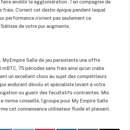
aire anoblir le agglomération , ! en compagnie de
 frais. C’orient cet destin épique pendant lequel
ur performance n’orient pas seulement ce
et’bâtisse de votre pur augmente.
, MyEmpire Salle de jeu persistante une offre
00 mBTC, 75 périodes sans frais ainsi qu’un crabe
ent un excellent choix au sujet des compétiteurs
ui endurant dévolu et spécialiste levant à votre
rrogation ou guerir des facultatifs contraintes. Mis
 e-terme conseillé, l’groupe pour My Empire Salle
rme cet connaissance utilisateur fluide et plaisant.