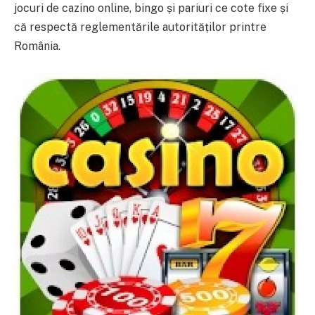
jocuri de cazino online, bingo și pariuri ce cote fixe și
că respectă reglementările autorităților printre
România.