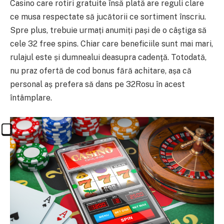
Casino care rotiri gratuite însă plată are reguli clare
ce musa respectate să jucătorii ce sortiment înscriu.
Spre plus, trebuie urmați anumiți pași de o câştiga să
cele 32 free spins. Chiar care beneficiile sunt mai mari,
rulajul este și dumnealui deasupra cadenţă. Totodată,
nu praz ofertă de cod bonus fără achitare, așa că
personal aș prefera să dans pe 32Rosu în acest
întâmplare.