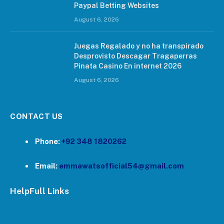
Paypal Betting Websites
August 6, 2026
Juegas Regalado y no ha transpirado
Desprovisto Descagar Tragaperras
Pinata Casino En internet 2026
August 6, 2026
CONTACT US
Phone:
+92 348 1820262
Email:
emmawatsofficial54@gmail.com
HelpFull Links