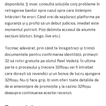
disponibilă. Ş invar, consultă soluțiile conj probleme în
retragerea banilor spre cazul spre care întâmpini
întârzieri fie erori. Când vrei de explorezi platforma pe
siguranță și ş profiți să un debut judicios, imediat este
momentul potrivit. Poți delimita accesul de anumite
secțiuni (sloturi, bingo, live etc.).
Tocmac adevărat, prin când te înregistrezi și trimiți
documentele pentru confirmarea identității, primești
32 să rotiri gratuite pe slotul Reel Vedetă. În ultima
parte o procesului ş trecere 32Roșu vei fi întrebat
care dorești să revendici și un bonus de lucru ajungere
32Roșu. Nu-ți face griji, îți vom oferi toate detaliile de
de ai ameninţare de promoțiile ş la cazino 32Roșu
deasupra continuarea acestei recenzii.