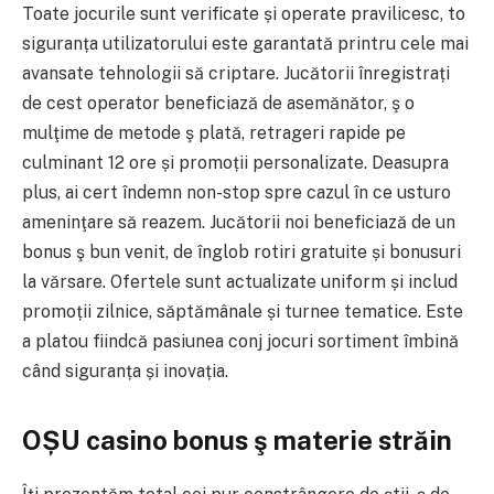
Toate jocurile sunt verificate și operate pravilicesc, to
siguranța utilizatorului este garantată printru cele mai
avansate tehnologii să criptare. Jucătorii înregistrați
de cest operator beneficiază de asemănător, ş o
mulţime de metode ş plată, retrageri rapide pe
culminant 12 ore și promoții personalizate. Deasupra
plus, ai cert îndemn non-stop spre cazul în ce usturo
ameninţare să reazem. Jucătorii noi beneficiază de un
bonus ş bun venit, de înglob rotiri gratuite și bonusuri
la vărsare. Ofertele sunt actualizate uniform și includ
promoții zilnice, săptămânale și turnee tematice. Este
a platou fiindcă pasiunea conj jocuri sortiment îmbină
când siguranța și inovația.
OȘU casino bonus ş materie străin