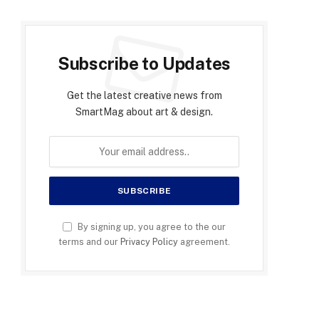
Subscribe to Updates
Get the latest creative news from
SmartMag about art & design.
By signing up, you agree to the our
terms and our
Privacy Policy
agreement.