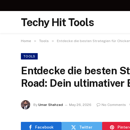
Techy Hit Tools
»
»
Home
Tools
Entdecke die besten Strategien für Chicken
TOOLS
Entdecke die besten St
Road: Dein ultimativer 
By
Umar Shahzad
May 26, 2026
No Comments
Facebook
Twitter
Pinter