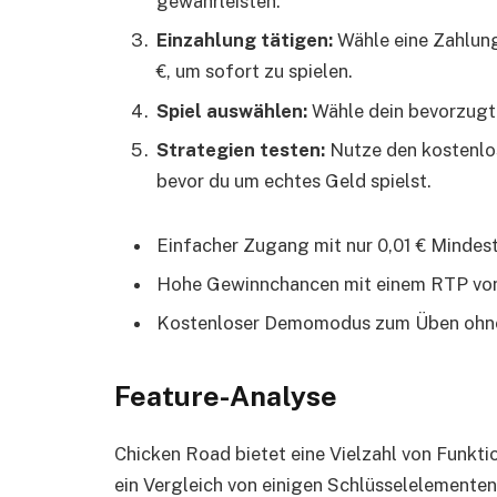
gewährleisten.
Einzahlung tätigen:
Wähle eine Zahlung
€, um sofort zu spielen.
Spiel auswählen:
Wähle dein bevorzugte
Strategien testen:
Nutze den kostenlo
bevor du um echtes Geld spielst.
Einfacher Zugang mit nur 0,01 € Mindest
Hohe Gewinnchancen mit einem RTP vo
Kostenloser Demomodus zum Üben ohne
Feature-Analyse
Chicken Road bietet eine Vielzahl von Funktio
ein Vergleich von einigen Schlüsselelementen