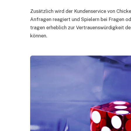
Zusätzlich wird der Kundenservice von Chicke
Anfragen reagiert und Spielern bei Fragen od
tragen erheblich zur Vertrauenswürdigkeit der
können.