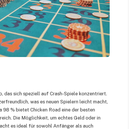
, das sich speziell auf Crash-Spiele konzentriert.
zerfreundlich, was es neuen Spielern leicht macht,
a 98 % bietet Chicken Road eine der besten
ich. Die Möglichkeit, um echtes Geld oder in
cht es ideal für sowohl Anfänger als auch