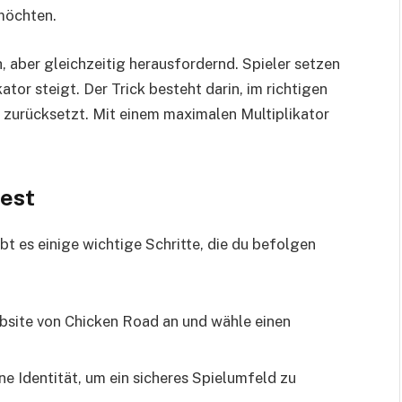
 möchten.
, aber gleichzeitig herausfordernd. Spieler setzen
ator steigt. Der Trick besteht darin, im richtigen
 zurücksetzt. Mit einem maximalen Multiplikator
test
bt es einige wichtige Schritte, die du befolgen
bsite von Chicken Road an und wähle einen
e Identität, um ein sicheres Spielumfeld zu