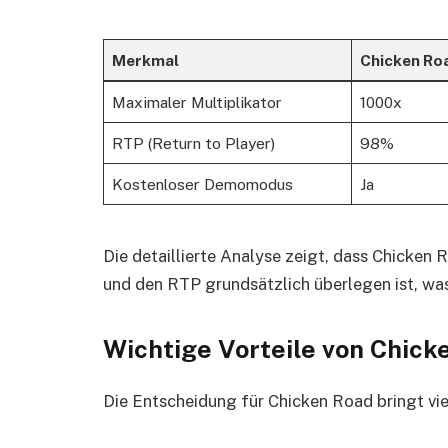
Merkmal
Chicken Ro
Maximaler Multiplikator
1000x
RTP (Return to Player)
98%
Kostenloser Demomodus
Ja
Die detaillierte Analyse zeigt, dass Chicken
und den RTP grundsätzlich überlegen ist, was 
Wichtige Vorteile von Chick
Die Entscheidung für Chicken Road bringt viel