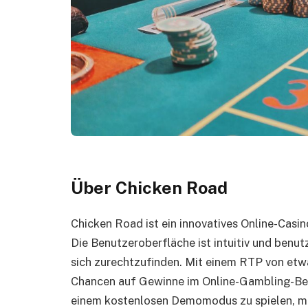
Über Chicken Road
Chicken Road ist ein innovatives Online-Casino
Die Benutzeroberfläche ist intuitiv und benut
sich zurechtzufinden. Mit einem RTP von etw
Chancen auf Gewinne im Online-Gambling-Bere
einem kostenlosen Demomodus zu spielen, ma