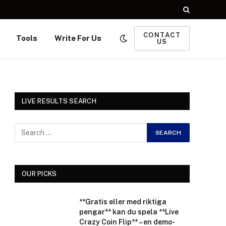
CONTACT
Tools
Write For Us
US
LIVE RESULTS SEARCH
OUR PICKS
**Gratis eller med riktiga
pengar** kan du spela **Live
Crazy Coin Flip** – en demo-