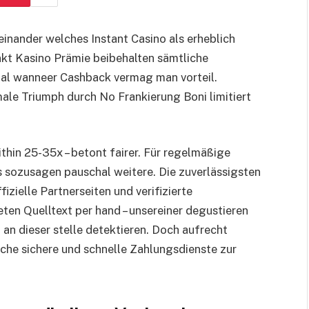
 einander welches Instant Casino als erheblich
kt Kasino Prämie beibehalten sämtliche
al wanneer Cashback vermag man vorteil.
imale Triumph durch No Frankierung Boni limitiert
hin 25-35x – betont fairer.
Für regelmäßige
s sozusagen pauschal weitere. Die zuverlässigsten
izielle Partnerseiten und verifizierte
eten Quelltext per hand – unsereiner degustieren
 an dieser stelle detektieren. Doch aufrecht
iche sichere und schnelle Zahlungsdienste zur