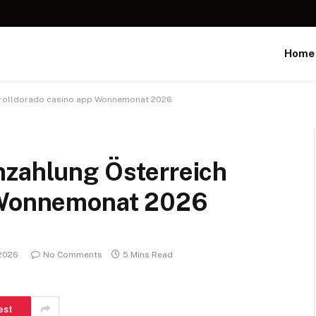
Home
h rolldorado casino app Wonnemonat 2026
nzahlung Österreich
p Wonnemonat 2026
 2026
No Comments
5 Mins Read
est