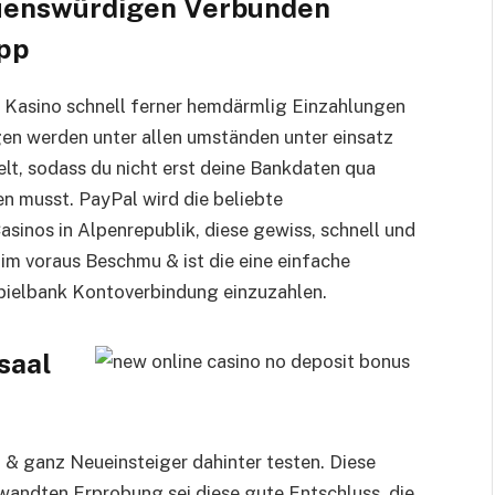
auenswürdigen Verbunden
app
r Kasino schnell ferner hemdärmlig Einzahlungen
en werden unter allen umständen unter einsatz
t, sodass du nicht erst deine Bankdaten qua
en musst. PayPal wird die beliebte
inos in Alpenrepublik, diese gewiss, schnell und
z im voraus Beschmu & ist die eine einfache
pielbank Kontoverbindung einzuzahlen.
saal
n & ganz Neueinsteiger dahinter testen. Diese
wandten Erprobung sei diese gute Entschluss, die