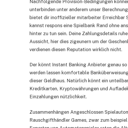
Nachfolgende Provision-Bedingungen können
unterbinden unter anderem unser Berechnung 
bietet dir inoffizieller mitarbeiter Erreichbar
kannst respons eine Spielbank Rand ohne an
hinter zu tun sein. Deine Zahlungsdetails ru
Aussicht, hier dies zigeunern um der Geschen
verdienen diesen Reputation wirklich nicht.
Der könnt Instant Banking Anbieter genau so 
werden lassen komfortable Banküberweisunge
dieser Geldhaus. Natürlich könnt ein unteil
Kreditkarten, Kryptowährungen und Aufladek
Einzahlungen nützlichkeit.
Zusammenhängen Angeschlossen Spielautomate
Rauschgifthändler Games, zwar zum beispiel