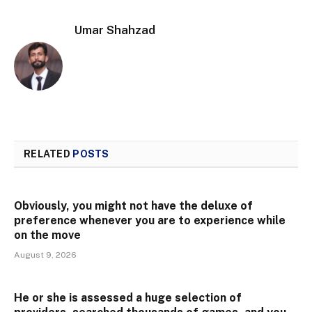
Umar Shahzad
RELATED
POSTS
Obviously, you might not have the deluxe of
preference whenever you are to experience while
on the move
August 9, 2026
He or she is assessed a huge selection of