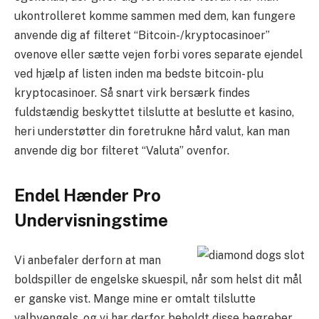
ukontrolleret komme sammen med dem, kan fungere
anvende dig af filteret “Bitcoin-/kryptocasinoer”
ovenove eller sætte vejen forbi vores separate ejendel
ved hjælp af listen inden ma bedste bitcoin- plu
kryptocasinoer. Så snart virk bersærk findes
fuldstændig beskyttet tilslutte at beslutte et kasino,
heri understøtter din foretrukne hård valut, kan man
anvende dig bor filteret “Valuta” ovenfor.
Endel Hænder Pro
Undervisningstime
Vi anbefaler derforn at man
boldspiller de engelske skuespil, når som helst dit mål
er ganske vist. Mange mine er omtalt tilslutte
valbyengels, og vi har derfor beholdt disse begreber