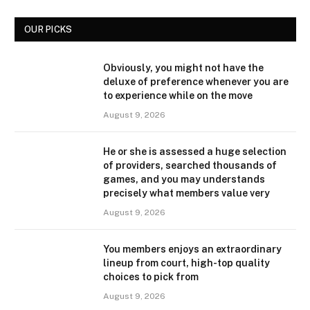
OUR PICKS
Obviously, you might not have the
deluxe of preference whenever you are
to experience while on the move
August 9, 2026
He or she is assessed a huge selection
of providers, searched thousands of
games, and you may understands
precisely what members value very
August 9, 2026
You members enjoys an extraordinary
lineup from court, high-top quality
choices to pick from
August 9, 2026