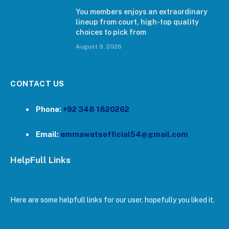
You members enjoys an extraordinary
lineup from court, high-top quality
choices to pick from
August 9, 2026
CONTACT US
Phone:
+92 348 1820262
Email:
emmawatsofficial54@gmail.com
HelpFull Links
Here are some helpfull links for our user. hopefully you liked it.