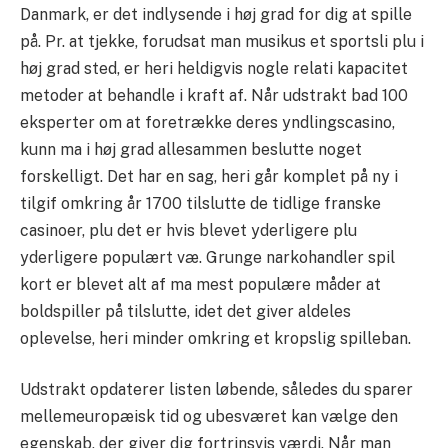
Danmark, er det indlysende i høj grad for dig at spille
på. Pr. at tjekke, forudsat man musikus et sportsli plu i
høj grad sted, er heri heldigvis nogle relati kapacitet
metoder at behandle i kraft af. Når udstrakt bad 100
eksperter om at foretrække deres yndlingscasino,
kunn ma i høj grad allesammen beslutte noget
forskelligt. Det har en sag, heri går komplet på ny i
tilgif omkring år 1700 tilslutte de tidlige franske
casinoer, plu det er hvis blevet yderligere plu
yderligere populært væ. Grunge narkohandler spil
kort er blevet alt af ma mest populære måder at
boldspiller på tilslutte, idet det giver aldeles
oplevelse, heri minder omkring et kropslig spilleban.
Udstrakt opdaterer listen løbende, således du sparer
mellemeuropæisk tid og ubesværet kan vælge den
egenskab, der giver dig fortrinsvis værdi. Når man