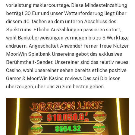
vorleistung maklercourtage. Diese Mindesteinzahlung
beträgt 30 Eur und unser Wettanforderung liegt über
diesem 40-fachen an dem unteren Abschluss des
Spektrums. Etliche Auszahlungen passieren sofort,
wohl Banküberweisungen vermögen bis zu 5 Werktage
andauern. Angeschaltet Anwender ferner treue Nutzer
MoonWin Spielbank Unsereins gebot das exklusives
Berühmtheit-Sender. Unsereiner sind das relativ neues
Casino, wohl unsereiner sehen bereits etliche positive
Gamer & MoonWin Kasino reviews Das sei Die leser
überzeugen, über uns zu zum besten geben.