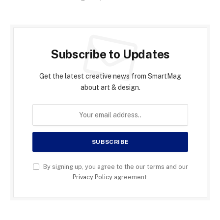
Subscribe to Updates
Get the latest creative news from SmartMag
about art & design.
By signing up, you agree to the our terms and our
Privacy Policy
agreement.