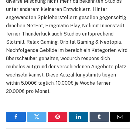
diverse Mischung nicht mehr da bekannten Studios
unter anderem kleineren Entwicklern. Hinter
angewandten Spieleherstellern gesellen gegenseitig
daneben NetEnt, Pragmatic Play, Nolimit Innenstadt
ferner Thunderkick auch Studios entsprechend
Slotmill, Relax Gaming, Orbital Gaming & Neotopia.
Nachfolgende Gebilde im bereich ein Kategorien wird
überschaubar gehalten, wodurch respons dich
mühelos aufgrund der verschiedenen Angebote platz
wechseln kannst. Diese Auszahlungslimits liegen
within 5.000€ täglich, 10.000€ je Woche ferner
20.000€ pro Monat.
Facebook
Twitter
Pinterest
LinkedIn
Tumblr
Email