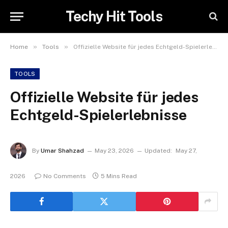
Techy Hit Tools
»
»
Home
Tools
Offizielle Website für jedes Echtgeld-Spielerlebnisse
TOOLS
Offizielle Website für jedes
Echtgeld-Spielerlebnisse
By
Umar Shahzad
May 23, 2026
Updated:
May 27,
2026
No Comments
5 Mins Read