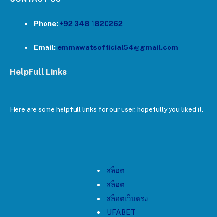
Phone:
+92 348 1820262
Email:
emmawatsofficial54@gmail.com
HelpFull Links
Here are some helpfull links for our user. hopefully you liked it.
สล็อต
สล็อต
สล็อตเว็บตรง
UFABET