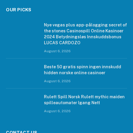
OUR PICKS
Nye vegas plus app-pålogging secret of
the stones Casinospill Online Kasinoer
2024 Betydningsløs Innskuddsbonus
LUCAS CARDOZO
August 6, 2026
Beste 50 gratis spinn ingen innskudd
hidden norske online casinoer
August 6, 2026
Rulett Spill Norsk Rulett mythic maiden
spilleautomater Igang Nett
August 6, 2026
CONTACT US