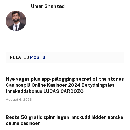
Umar Shahzad
RELATED
POSTS
Nye vegas plus app-pålogging secret of the stones
Casinospill Online Kasinoer 2024 Betydningsløs
Innskuddsbonus LUCAS CARDOZO
August 6, 2026
Beste 50 gratis spinn ingen innskudd hidden norske
online casinoer