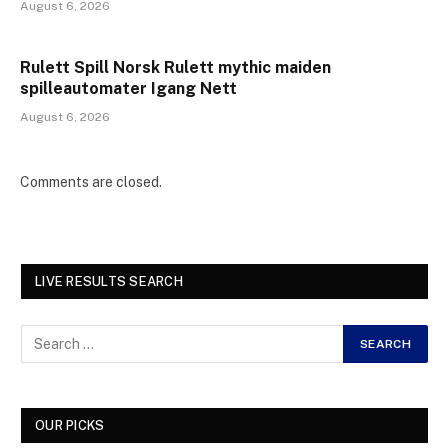
August 6, 2026
Rulett Spill Norsk Rulett mythic maiden
spilleautomater Igang Nett
August 6, 2026
Comments are closed.
LIVE RESULTS SEARCH
OUR PICKS