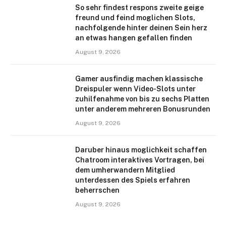
So sehr findest respons zweite geige
freund und feind moglichen Slots,
nachfolgende hinter deinen Sein herz
an etwas hangen gefallen finden
August 9, 2026
Gamer ausfindig machen klassische
Dreispuler wenn Video-Slots unter
zuhilfenahme von bis zu sechs Platten
unter anderem mehreren Bonusrunden
August 9, 2026
Daruber hinaus moglichkeit schaffen
Chatroom interaktives Vortragen, bei
dem umherwandern Mitglied
unterdessen des Spiels erfahren
beherrschen
August 9, 2026