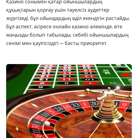
Казино сонымен қатар ойыншылардың
құқықтарын қорғау үшін тәуелсіз аудиттер
жүргізеді, бұл ойындардың әділ екендігін растайды.
Бұл аспект, әсіресе онлайн казино әлемінде, өте
маңызды болып табылады, себебі ойыншылардың
сенімі мен қауіпсіздігі — басты приоритет.