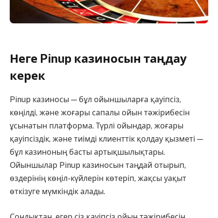
Неге Pinup казиносын таңдау
керек
Pinup казиносы — бұл ойыншыларға қауіпсіз,
көңілді, және жоғары сапалы ойын тәжірибесін
ұсынатын платформа. Түрлі ойындар, жоғары
қауіпсіздік, және тиімді клиенттік қолдау қызметі —
бұл казиноның басты артықшылықтары.
Ойыншылар Pinup казиносын таңдай отырып,
өздерінің көңіл-күйлерін көтеріп, жақсы уақыт
өткізуге мүмкіндік алады.
Сондықтан, егер сіз қауіпсіз ойын тәжірибесін