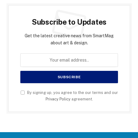
Subscribe to Updates
Get the latest creative news from SmartMag
about art & design.
By signing up, you agree to the our terms and our
Privacy Policy
agreement.