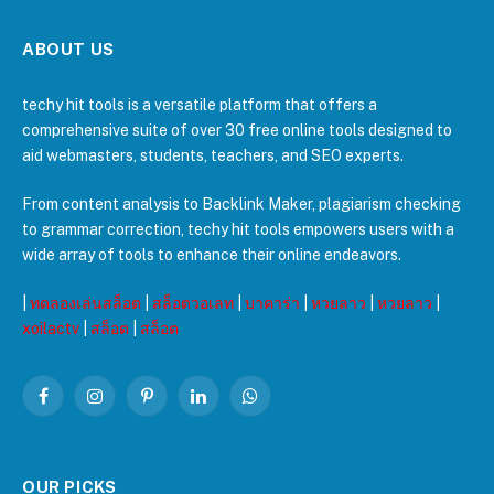
ABOUT US
techy hit tools is a versatile platform that offers a
comprehensive suite of over 30 free online tools designed to
aid webmasters, students, teachers, and SEO experts.
From content analysis to Backlink Maker, plagiarism checking
to grammar correction, techy hit tools empowers users with a
wide array of tools to enhance their online endeavors.
|
ทดลองเล่นสล็อต
|
สล็อตวอเลท
|
บาคาร่า
|
หวยลาว
|
หวยลาว
|
xoilactv
|
สล็อต
|
สล็อต
Facebook
Instagram
Pinterest
LinkedIn
WhatsApp
OUR PICKS