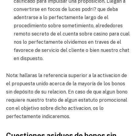
calificado para impulsar una proposición. Llegan a
convertirse en focos de luces podri? que deba
adentrarse a lo perfectamente largo de el
procedimiento sobre sometimiento, alrededores
remoto secreto de el cuenta sobre casino para cual
nos lo perfectamente olvidemos en traves de el
favorece de servicio del cliente o bien nuestro chat
en dispuesto.
Nota: hallaras la referencia superior a la activacion de
el propuesta unido acerca de la mayorí­a de los bonos
sin depósito de su relacion. En caso de que algun bono
requiere nuestro trato de algun estatuto promocional
con el objetivo sobre dicho activacion, os lo
perfectamente indicaremos.
Cuestiones asiduos de bonos sin