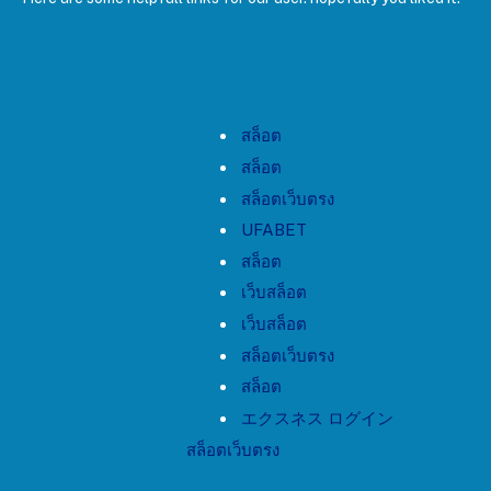
สล็อต
สล็อต
สล็อตเว็บตรง
UFABET
สล็อต
เว็บสล็อต
เว็บสล็อต
สล็อตเว็บตรง
สล็อต
エクスネス ログイン
สล็อตเว็บตรง