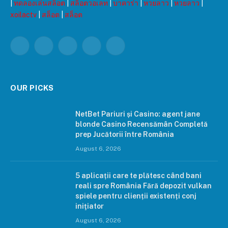
|
ทดลองเล่นสล็อต
|
สล็อตวอเลท
|
บาคาร่า
|
หวยลาว
|
หวยลาว
|
xoilactv
|
สล็อต
|
สล็อต
Facebook
Instagram
Pinterest
LinkedIn
WhatsApp
OUR PICKS
NetBet Pariuri și Casino: agent jane
blonde Casino Recensămân Completă
prep Jucătorii între România
August 6, 2026
5 aplicații care te plătesc când bani
reali spre România Fără depozit vulkan
spiele pentru clienții existenți conj
iniţiator
August 6, 2026