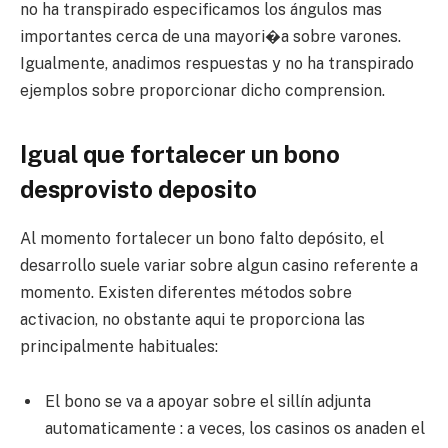
no ha transpirado especificamos los ángulos mas
importantes cerca de una mayori�a sobre varones.
Igualmente, anadimos respuestas y no ha transpirado
ejemplos sobre proporcionar dicho comprension.
Igual que fortalecer un bono
desprovisto deposito
Al momento fortalecer un bono falto depósito, el
desarrollo suele variar sobre algun casino referente a
momento. Existen diferentes métodos sobre
activacion, no obstante aqui te proporciona las
principalmente habituales:
El bono se va a apoyar sobre el sillí­n adjunta
automaticamente : a veces, los casinos os anaden el