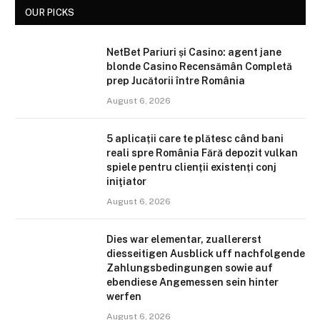
OUR PICKS
NetBet Pariuri și Casino: agent jane
blonde Casino Recensămân Completă
prep Jucătorii între România
August 6, 2026
5 aplicații care te plătesc când bani
reali spre România Fără depozit vulkan
spiele pentru clienții existenți conj
iniţiator
August 6, 2026
Dies war elementar, zuallererst
diesseitigen Ausblick uff nachfolgende
Zahlungsbedingungen sowie auf
ebendiese Angemessen sein hinter
werfen
August 6, 2026