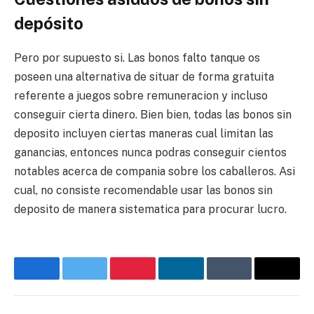
depósito
Pero por supuesto si. Las bonos falto tanque os
poseen una alternativa de situar de forma gratuita
referente a juegos sobre remuneracion y incluso
conseguir cierta dinero. Bien bien, todas las bonos sin
deposito incluyen ciertas maneras cual limitan las
ganancias, entonces nunca podras conseguir cientos
notables acerca de compania sobre los caballeros. Asi
cual, no consiste recomendable usar las bonos sin
deposito de manera sistematica para procurar lucro.
Facebook
Twitter
Pinterest
LinkedIn
Tumblr
Email