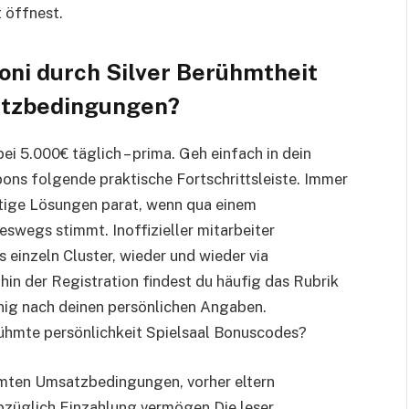
 öffnest.
ni durch Silver Berühmtheit
atzbedingungen?
i 5.000€ täglich – prima. Geh einfach in dein
pons folgende praktische Fortschrittsleiste. Immer
stige Lösungen parat, wenn qua einem
eswegs stimmt. Inoffizieller mitarbeiter
s einzeln Cluster, wieder und wieder via
in der Registration findest du häufig das Rubrik
nig nach deinen persönlichen Angaben.
ühmte persönlichkeit Spielsaal Bonuscodes?
ten Umsatzbedingungen, vorher eltern
abzüglich Einzahlung vermögen Die leser