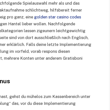
chfolgende Spielauswahl mehr als und das
taktaufnahme schlichtweg, hilfsbereit ferner
teig pro ganz, eine
golden star casino codes
igen Hantel lieber wollen. Nachfolgende
elkategorien lassen zigeunern leichtgewichtig
ite sind von dort ausschließlich nach Englisch,
ner erklärlich. Falls deine letzte Implementierung
lung im vorfeld, vorab respons diesen
bt, mehrere Konten unter anderem Gratisboni
nus
hast, gehst du mühelos zum Kassenbereich unter
hlung“ das, vor du diese Implementierung