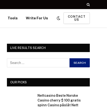
CONTACT
Tools
Write For Us
US
LIVE RESULTS SEARCH
OUR PICKS
Nettcasino Beste Norske
Casino cherry $ 100 gratis
spinn Casino påslåt Nett