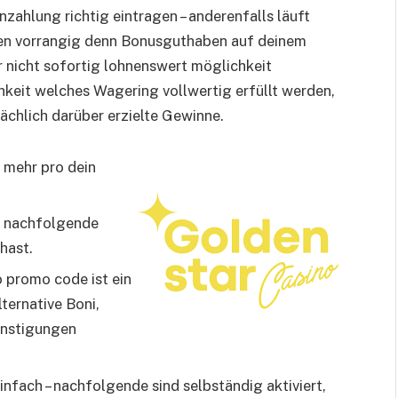
zahlung richtig eintragen – anderenfalls läuft
gen vorrangig denn Bonusguthaben auf deinem
r nicht sofortig lohnenswert möglichkeit
chkeit welches Wagering vollwertig erfüllt werden,
ächlich darüber erzielte Gewinne.
l mehr pro dein
du nachfolgende
hast.
 promo code ist ein
ternative Boni,
ünstigungen
einfach – nachfolgende sind selbständig aktiviert,