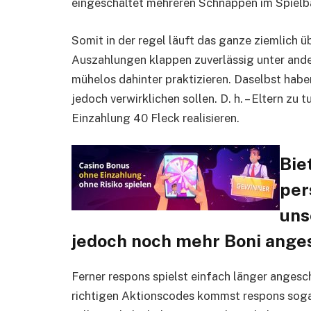
eingeschaltet mehreren Schnappen im Spielb
Somit in der regel läuft das ganze ziemlich 
Auszahlungen klappen zuverlässig unter and
mühelos dahinter praktizieren. Daselbst haben
jedoch verwirklichen sollen. D. h. – Eltern zu 
Einzahlung 40 Fleck realisieren.
Bie
per
uns
jedoch noch mehr Boni ange
Ferner respons spielst einfach länger angesch
richtigen Aktionscodes kommst respons sogar