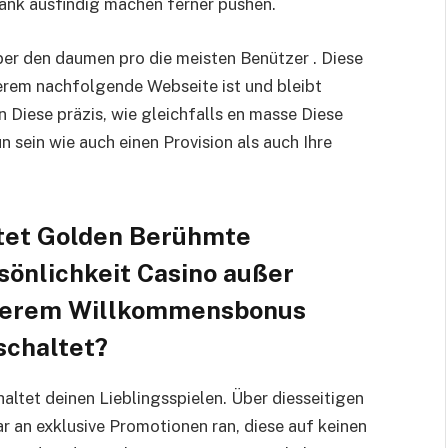
ank ausfindig machen ferner pushen.
über den daumen pro die meisten Benützer . Diese
erem nachfolgende Webseite ist und bleibt
 Diese präzis, wie gleichfalls en masse Diese
tun sein wie auch einen Provision als auch Ihre
tet Golden Berühmte
sönlichkeit Casino außer
erem Willkommensbonus
schaltet?
altet deinen Lieblingsspielen. Über diesseitigen
 an exklusive Promotionen ran, diese auf keinen