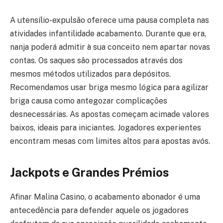
A utensílio-expulsão oferece uma pausa completa nas
atividades infantilidade acabamento. Durante que era,
nanja poderá admitir à sua conceito nem apartar novas
contas. Os saques são processados através dos
mesmos métodos utilizados para depósitos.
Recomendamos usar briga mesmo lógica para agilizar
briga causa como antegozar complicações
desnecessárias. As apostas começam acimade valores
baixos, ideais para iniciantes.
Jogadores experientes
encontram mesas com limites altos para apostas avós.
Jackpots e Grandes Prémios
Afinar Malina Casino, o acabamento abonador é uma
antecedência para defender aquele os jogadores