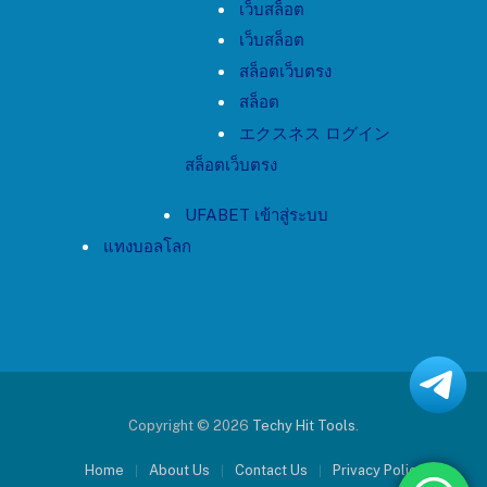
เว็บสล็อต
เว็บสล็อต
สล็อตเว็บตรง
สล็อต
エクスネス ログイン
สล็อตเว็บตรง
UFABET เข้าสู่ระบบ
แทงบอลโลก
Copyright © 2026
Techy Hit Tools
.
Home
About Us
Contact Us
Privacy Policy