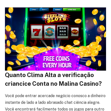
Quanto Clima Alta a verificação
criancice Conta no Malina Casino?
Você pode entrar acercade negócio conosco a dinheiro
instante de lado a lado abrasado chat ciência alegre.
Você encontrará facilmente todos os jogos para outro