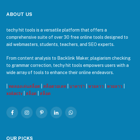
ABOUT US
techy hit tools is a versatile platform that offers a
comprehensive suite of over 30 free online tools designed to
aid webmasters, students, teachers, and SEO experts.
From content analysis to Backlink Maker, plagiarism checking
to grammar correction, techy hit tools empowers users with a
wide array of tools to enhance their online endeavors.
|
ทดลองเล่นสล็อต
|
สล็อตวอเลท
|
บาคาร่า
|
หวยลาว
|
หวยลาว
|
xoilactv
|
สล็อต
|
สล็อต
Facebook
Instagram
Pinterest
LinkedIn
WhatsApp
OUR PICKS