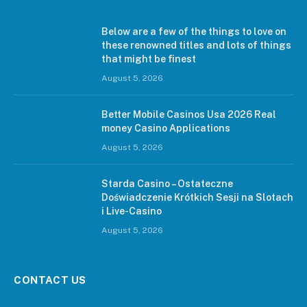
Below are a few of the things to love on
these renowned titles and lots of things
that might be finest
August 5, 2026
Better Mobile Casinos Usa 2026 Real
money Casino Applications
August 5, 2026
Starda Casino – Ostateczne
Doświadczenie Krótkich Sesji na Slotach
i Live-Casino
August 5, 2026
CONTACT US