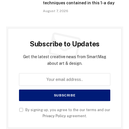
techniques contained in this 1-a day
August 7, 2026
Subscribe to Updates
Get the latest creative news from SmartMag
about art & design.
By signing up, you agree to the our terms and our
Privacy Policy
agreement.