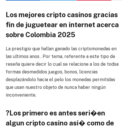
Los mejores cripto casinos gracias
fin de juguetear en internet acerca
sobre Colombia 2025
La prestigio que hallan ganado las criptomonedas en
las ultimos anos . Por tema, referente a este tipo de
reseña quiere decir lo cual se relacione a los de todsa
formas desmedidos juegos, bonos, licencias
desplazándolo hacia el pelo los monedas permitidas
que usan nuestro objeto de nunca haber ningún
inconveniente.
?Los primero es antes seri�en
algun cripto casino asi� como de