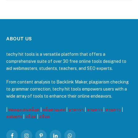
ABOUT US
techy hit tools is a versatile platform that offers a
comprehensive suite of over 30 free online tools designed to
aid webmasters, students, teachers, and SEO experts.
From content analysis to Backlink Maker, plagiarism checking
to grammar correction, techy hit tools empowers users with a
wide array of tools to enhance their online endeavors.
|
ทดลองเล่นสล็อต
|
สล็อตวอเลท
|
บาคาร่า
|
หวยลาว
|
หวยลาว
|
xoilactv
|
สล็อต
|
สล็อต