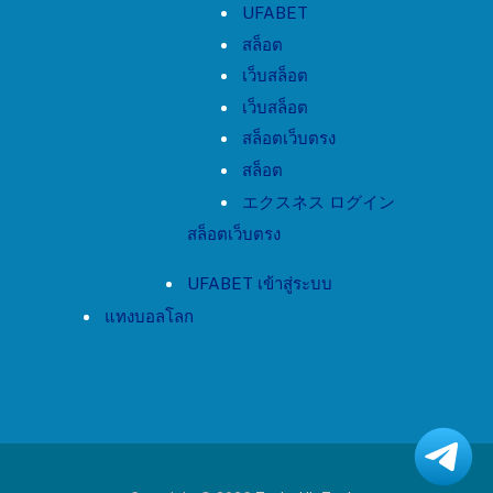
UFABET
สล็อต
เว็บสล็อต
เว็บสล็อต
สล็อตเว็บตรง
สล็อต
エクスネス ログイン
สล็อตเว็บตรง
UFABET เข้าสู่ระบบ
แทงบอลโลก