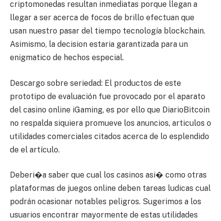
criptomonedas resultan inmediatas porque llegan a
llegar a ser acerca de focos de brillo efectuan que
usan nuestro pasar del tiempo tecnología blockchain.
Asimismo, la decision estaria garantizada para un
enigmatico de hechos especial.
Descargo sobre seriedad: El productos de este
prototipo de evaluación fue provocado por el aparato
del casino online iGaming, es por ello que DiarioBitcoin
no respalda siquiera promueve los anuncios, articulos o
utilidades comerciales citados acerca de lo esplendido
de el artículo.
Deberi�a saber que cual los casinos asi� como otras
plataformas de juegos online deben tareas ludicas cual
podrán ocasionar notables peligros. Sugerimos a los
usuarios encontrar mayormente de estas utilidades