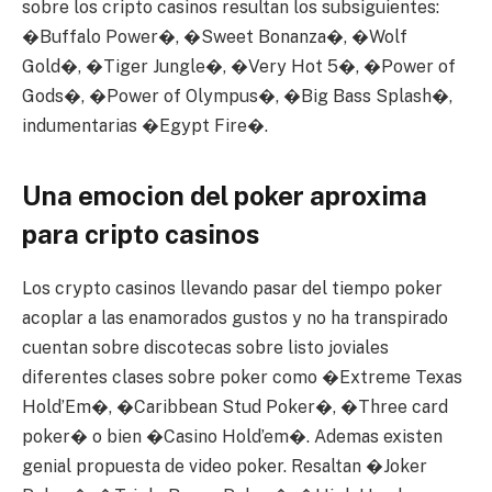
sobre los cripto casinos resultan los subsiguientes:
�Buffalo Power�, �Sweet Bonanza�, �Wolf
Gold�, �Tiger Jungle�, �Very Hot 5�, �Power of
Gods�, �Power of Olympus�, �Big Bass Splash�,
indumentarias �Egypt Fire�.
Una emocion del poker aproxima
para cripto casinos
Los crypto casinos llevando pasar del tiempo poker
acoplar a las enamorados gustos y no ha transpirado
cuentan sobre discotecas sobre listo joviales
diferentes clases sobre poker como �Extreme Texas
Hold’Em�, �Caribbean Stud Poker�, �Three card
poker� o bien �Casino Hold’em�. Ademas existen
genial propuesta de video poker. Resaltan �Joker