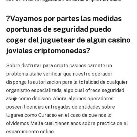
?Vayamos por partes las medidas
oportunas de seguridad puedo
coger del juguetear de algun casino
joviales criptomonedas?
Sobre disfrutar para cripto casinos carente un
problema atañe verificar que nuestro operador
disponga la autorizacion para la totalidad de cualquier
organismo especializada, algo cual ofrece seguridad
asi� como decisión. Ahora, algunos operadores
poseen licencias entregadas de entidades sobre
lugares como Curacao en el caso de que nos lo
olvidemos Malta cual tienen anos sobre practica de el
esparcimiento online.