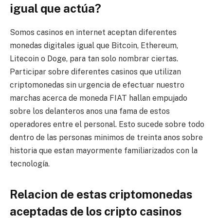
igual que actúa?
Somos casinos en internet aceptan diferentes
monedas digitales igual que Bitcoin, Ethereum,
Litecoin o Doge, para tan solo nombrar ciertas.
Participar sobre diferentes casinos que utilizan
criptomonedas sin urgencia de efectuar nuestro
marchas acerca de moneda FIAT hallan empujado
sobre los delanteros anos una fama de estos
operadores entre el personal. Esto sucede sobre todo
dentro de las personas minimos de treinta anos sobre
historia que estan mayormente familiarizados con la
tecnología.
Relacion de estas criptomonedas
aceptadas de los cripto casinos