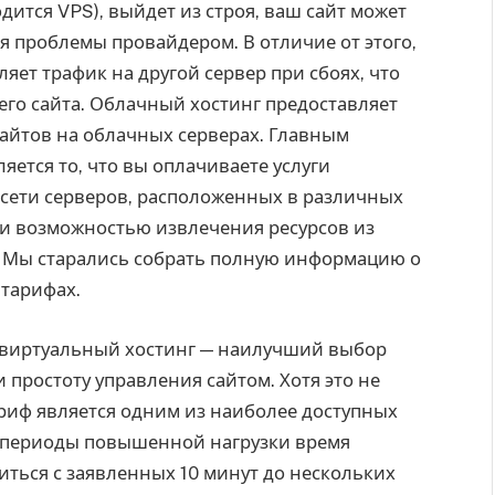
дится VPS), выйдет из строя, ваш сайт может
я проблемы провайдером. В отличие от этого,
ет трафик на другой сервер при сбоях, что
го сайта. Облачный хостинг предоставляет
айтов на облачных серверах. Главным
ется то, что вы оплачиваете услуги
 сети серверов, расположенных в различных
ю и возможностью извлечения ресурсов из
. Мы старались собрать полную информацию о
 тарифах.
 виртуальный хостинг — наилучший выбор
 простоту управления сайтом. Хотя это не
риф является одним из наиболее доступных
В периоды повышенной нагрузки время
ться с заявленных 10 минут до нескольких