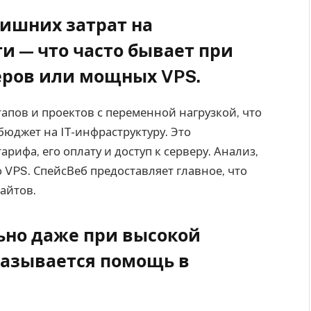
лишних затрат на
 — что часто бывает при
еров или мощных VPS.
апов и проектов с переменной нагрузкой, что
юджет на IT-инфраструктуру. Это
рифа, его оплату и доступ к серверу. Анализ,
 VPS. СпейсВеб предоставляет главное, что
сайтов.
ьно даже при высокой
казывается помощь в