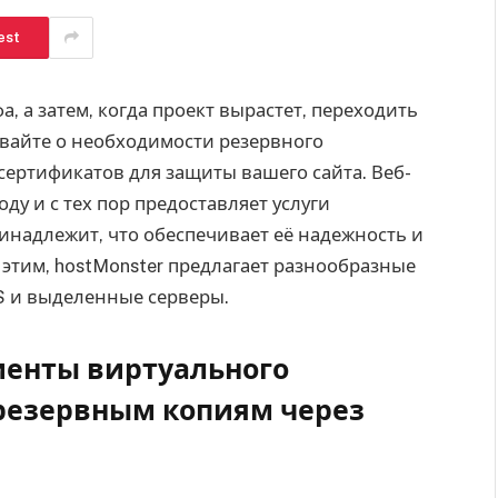
est
, а затем, когда проект вырастет, переходить
ывайте о необходимости резервного
ертификатов для защиты вашего сайта. Веб-
ду и с тех пор предоставляет услуги
инадлежит, что обеспечивает её надежность и
 этим, hostMonster предлагает разнообразные
PS и выделенные серверы.
иенты виртуального
 резервным копиям через