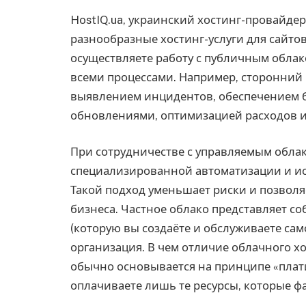
HostIQ.ua, украинский хостинг-провайдер
разнообразные хостинг-услуги для сайтов
осуществляете работу с публичным облак
всеми процессами. Например, сторонний
выявлением инцидентов, обеспечением 
обновлениями, оптимизацией расходов и
При сотрудничестве с управляемым облак
специализированной автоматизации и ис
Такой подход уменьшает риски и позволя
бизнеса. Частное облако представляет с
(которую вы создаёте и обслуживаете сам
организация. В чем отличие облачного х
обычно основывается на принципе «платит
оплачиваете лишь те ресурсы, которые ф