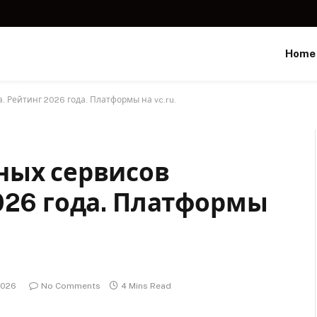
Home
. Рейтинг 2026 года. Платформы на vc.ru.
ных сервисов
2026 года. Платформы
2026
No Comments
4 Mins Read