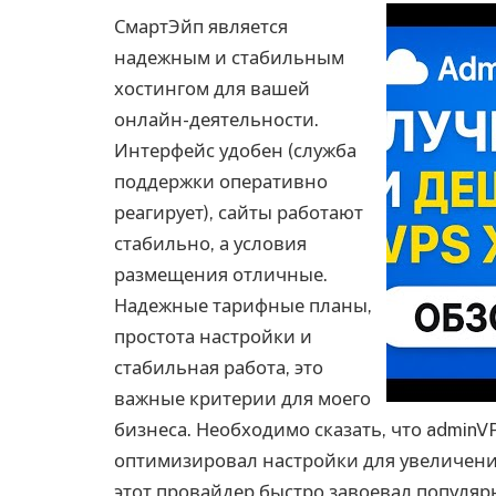
СмартЭйп является
надежным и стабильным
хостингом для вашей
онлайн-деятельности.
Интерфейс удобен (служба
поддержки оперативно
реагирует), сайты работают
стабильно, а условия
размещения отличные.
Надежные тарифные планы,
простота настройки и
стабильная работа, это
важные критерии для моего
бизнеса. Необходимо сказать, что adminV
оптимизировал настройки для увеличения
этот провайдер быстро завоевал популяр