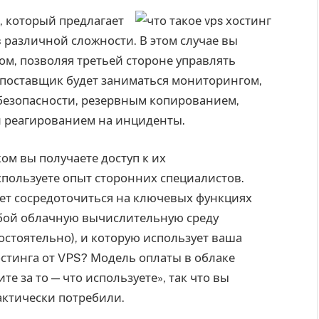
, который предлагает
 различной сложности. В этом случае вы
ом, позволяя третьей стороне управлять
 поставщик будет заниматься мониторингом,
безопасности, резервным копированием,
 реагированием на инциденты.
ом вы получаете доступ к их
пользуете опыт сторонних специалистов.
ет сосредоточиться на ключевых функциях
обой облачную вычислительную среду
остоятельно), и которую использует ваша
остинга от VPS? Модель оплаты в облаке
е за то — что используете», так что вы
актически потребили.