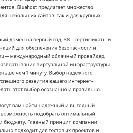
нтов. Bluehost предлагает множество
для небольших сайтов, так и для крупных
тный домен на первый год, SSL-сертификаты и
кций для обеспечения безопасности и
e.ru — международный облачный провайдер,
развертывание виртуальной инфраструктуры
меньше чем 1 минуту. Выбор надежного
успешного развития вашего интернет-
елать этот выбор осознанно и правильно.
могут вам найти надежный и выгодный
вам возможность подобрать оптимальный
и бюджету. Главный принцип компании,
еально подходит для тестовых проектов и