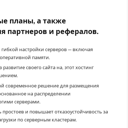
е планы, а также
я партнеров и рефералов.
ь гибкой настройки серверов — включая
 оперативной памяти.
 развитие своего сайта на, этот хостинг
шением.
бой современное решение для размещения
 основанное на распределении
огими серверами.
 простоев и повышает отказоустойчивость за
грузки по серверным кластерам.