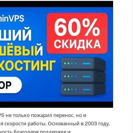
PS не только пожарил перенос, но и
 скорости работы. Основанный в 2003 году,
ность благодаря поддержке и