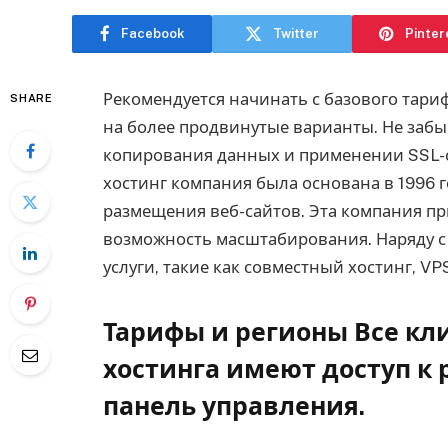
Facebook
Twitter
Pinter
Рекомендуется начинать с базового тарифа
SHARE
на более продвинутые варианты. Не заб
копирования данных и применении SSL-с
хостинг компания была основана в 1996 го
размещения веб-сайтов. Эта компания пр
возможность масштабирования.
Наряду с
услуги, такие как совместный хостинг, V
Тарифы и регионы Все кл
хостинга имеют доступ к
панель управления.