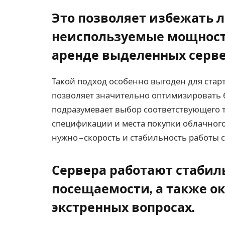
Это позволяет избежать 
неиспользуемые мощности
аренде выделенных серв
Такой подход особенно выгоден для старт
позволяет значительно оптимизировать б
подразумевает выбор соответствующего та
спецификации и места покупки облачного
нужно – скорость и стабильность работы 
Сервера работают стабил
посещаемости, а также о
экстренных вопросах.