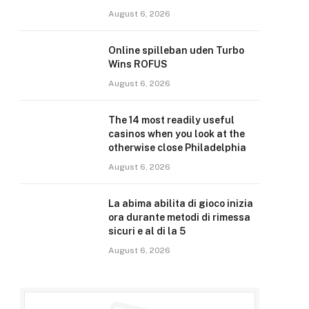
August 6, 2026
Online spilleban uden Turbo
Wins ROFUS
August 6, 2026
The 14 most readily useful
casinos when you look at the
otherwise close Philadelphia
August 6, 2026
La abima abilita di gioco inizia
ora durante metodi di rimessa
sicuri e al di la 5
August 6, 2026