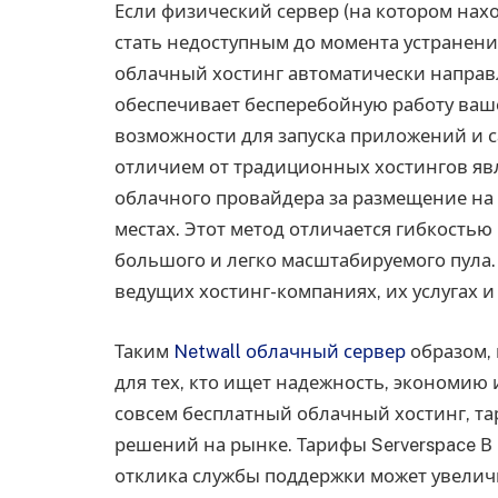
Если физический сервер (на котором нахо
стать недоступным до момента устранени
облачный хостинг автоматически направля
обеспечивает бесперебойную работу ваше
возможности для запуска приложений и с
отличием от традиционных хостингов явля
облачного провайдера за размещение на
местах. Этот метод отличается гибкость
большого и легко масштабируемого пула
ведущих хостинг-компаниях, их услугах и
Таким
Netwall облачный сервер
образом,
для тех, кто ищет надежность, экономию и
совсем бесплатный облачный хостинг, та
решений на рынке. Тарифы Serverspace 
отклика службы поддержки может увеличи