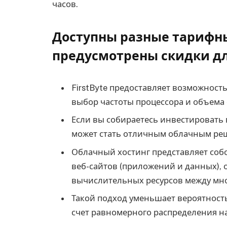
часов.
Доступны разные тарифны
предусмотрены скидки дл
FirstByte предоставляет возможност
выбор частоты процессора и объема
Если вы собираетесь инвестировать в
может стать отличным облачным ре
Облачный хостинг представляет со
веб-сайтов (приложений и данных),
вычислительных ресурсов между мн
Такой подход уменьшает вероятность
счет равномерного распределения на