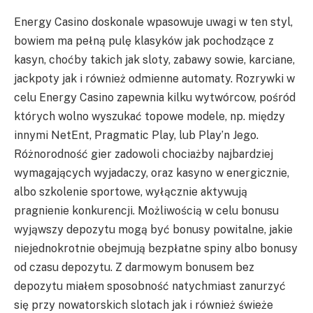
Energy Casino doskonale wpasowuje uwagi w ten styl,
bowiem ma pełną pulę klasyków jak pochodzące z
kasyn, choćby takich jak sloty, zabawy sowie, karciane,
jackpoty jak i również odmienne automaty. Rozrywki w
celu Energy Casino zapewnia kilku wytwórcow, pośród
których wolno wyszukać topowe modele, np. między
innymi NetEnt, Pragmatic Play, lub Play’n Jego.
Różnorodność gier zadowoli chociażby najbardziej
wymagających wyjadaczy, oraz kasyno w energicznie,
albo szkolenie sportowe, wyłącznie aktywują
pragnienie konkurencji. Możliwością w celu bonusu
wyjąwszy depozytu mogą być bonusy powitalne, jakie
niejednokrotnie obejmują bezpłatne spiny albo bonusy
od czasu depozytu. Z darmowym bonusem bez
depozytu miałem sposobność natychmiast zanurzyć
się przy nowatorskich slotach jak i również świeże