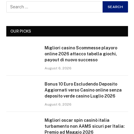
OUR PICKS
Migliori casino Scommesse playoro
online 2026 attacco tabella giochi,
payout di nuovo successo
August 6, 2026
Bonus 10 Euro Escludendo Deposito
Aggiornati verso Casino online senza
deposito verde casino Luglio 2026
August 6, 2026
Migliori oscar spin casinò italia
turbamento non AAMS sicuri per Italia:
Premio ad Maggio 2026