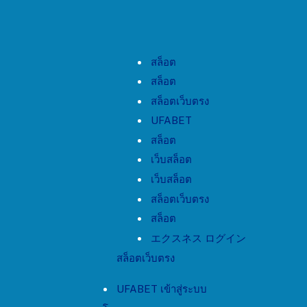
สล็อต
สล็อต
สล็อตเว็บตรง
UFABET
สล็อต
เว็บสล็อต
เว็บสล็อต
สล็อตเว็บตรง
สล็อต
エクスネス ログイン
สล็อตเว็บตรง
UFABET เข้าสู่ระบบ