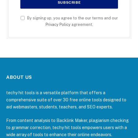
By signing up, you agree to the our terms and our
Privacy Policy
agreement.
ABOUT US
techy hit tools is a versatile platform that offers a
comprehensive suite of over 30 free online tools designed to
aid webmasters, students, teachers, and SEO experts.
From content analysis to Backlink Maker, plagiarism checking
to grammar correction, techy hit tools empowers users with a
wide array of tools to enhance their online endeavors.