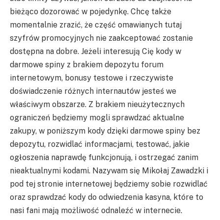
bieżąco dozorować w pojedynkę. Chcę także
momentalnie zrazić, że część omawianych tutaj
szyfrów promocyjnych nie zaakceptować zostanie
dostępna na dobre. Jeżeli interesują Cię kody w
darmowe spiny z brakiem depozytu forum
internetowym, bonusy testowe i rzeczywiste
doświadczenie różnych internautów jesteś we
właściwym obszarze. Z brakiem nieużytecznych
ograniczeń będziemy mogli sprawdzać aktualne
zakupy, w poniższym kody dzięki darmowe spiny bez
depozytu, rozwidlać informacjami, testować, jakie
ogłoszenia naprawdę funkcjonują, i ostrzegać zanim
nieaktualnymi kodami. Nazywam się Mikołaj Zawadzki i
pod tej stronie internetowej będziemy sobie rozwidlać
oraz sprawdzać kody do odwiedzenia kasyna, które to
nasi fani mają możliwość odnaleźć w internecie.